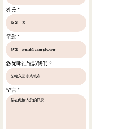
姓氏
電郵
您從哪裡造訪我們？
留言