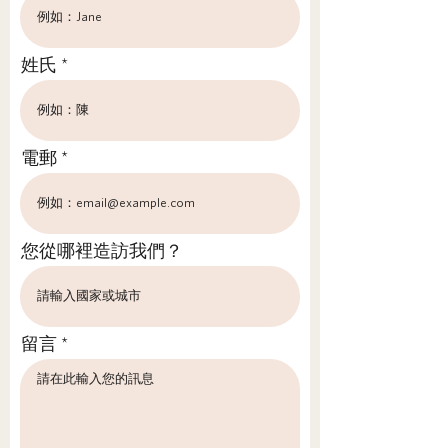
姓氏
電郵
您從哪裡造訪我們？
留言