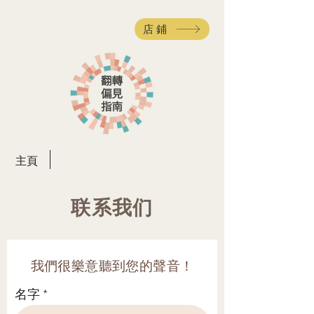
店鋪
主頁
联系我们
我們很樂意聽到您的聲音！
名字