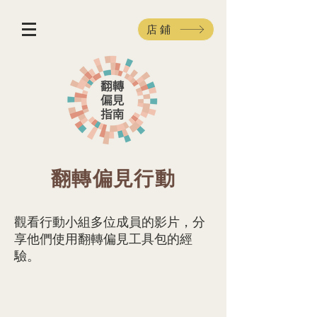
店鋪
翻轉偏見行動
觀看行動小組多位成員的影片，分
享他們使用翻轉偏見工具包的經
驗。