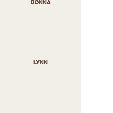
DONNA
LYNN